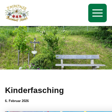
Zum
Inhalt
springen
Main
Menu
Kinderfasching
6. Februar 2026